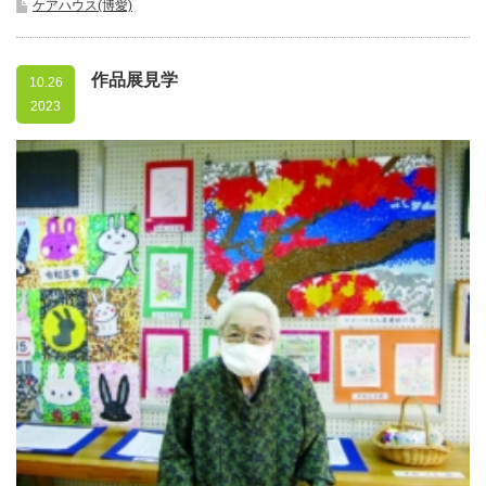
ケアハウス(博愛)
作品展見学
10.26
2023