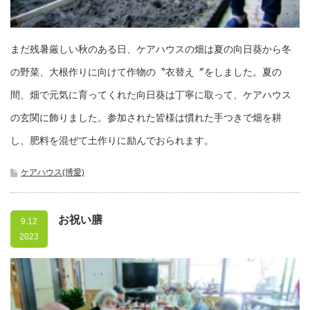
まだ残暑厳しい秋のある日、ケアハウスの畑は夏の向日葵から冬
の野菜、大根作りに向けて作物の〝衣替え〞をしました。夏の
間、畑で元気に育ってくれた向日葵は丁寧に取って、ケアハウス
の玄関に飾りました。参加された皆様は慣れた手つきで畑を耕
し、肥料を混ぜて土作りに励んでおられます。
ケアハウス(博愛)
お祝い膳
9.12
2023