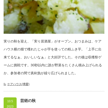
実りの秋を迎え、「実り居酒屋」がオープン。おつまみは、ケア
ハウス横の畑で穫れたじゃが芋を使っての粉ふき芋。「上手に出
来てるなぁ、おいしいなぁ」と大好評でした。その後は収穫祭ゲ
ームに挑戦です。30秒以内に誰が野菜をたくさん積み上げられる
か、参加者の間で真剣負が繰り広げられました。
ケアハウス(博愛)
芸術の秋
10.5
2023