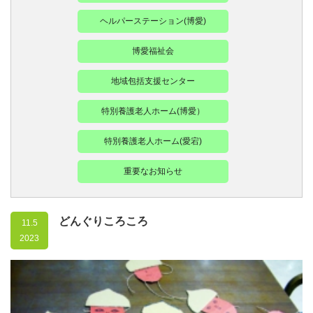
ヘルパーステーション(博愛)
博愛福祉会
地域包括支援センター
特別養護老人ホーム(博愛）
特別養護老人ホーム(愛宕)
重要なお知らせ
どんぐりころころ
11.5
2023