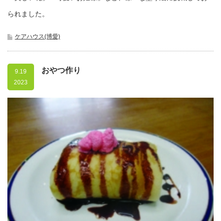
られました。
ケアハウス(博愛)
おやつ作り
9.19
2023