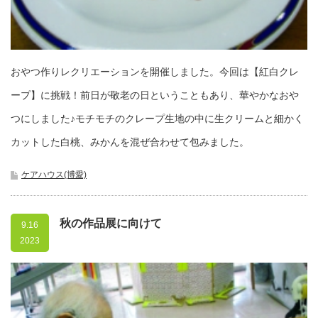
おやつ作りレクリエーションを開催しました。今回は【紅白クレ
ープ】に挑戦！前日が敬老の日ということもあり、華やかなおや
つにしました♪モチモチのクレープ生地の中に生クリームと細かく
カットした白桃、みかんを混ぜ合わせて包みました。
ケアハウス(博愛)
秋の作品展に向けて
9.16
2023