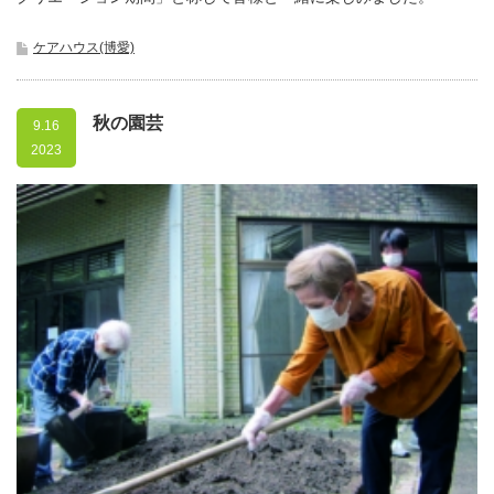
ケアハウス(博愛)
秋の園芸
9.16
2023