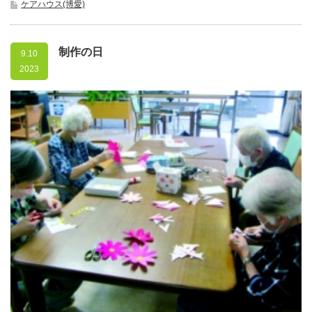
ケアハウス(博愛)
制作の日
9.10
2023