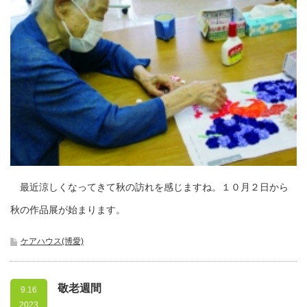
最近涼しくなってきて秋の訪れを感じますね。１０月２日から
秋の作品展が始まります。
ケアハウス(博愛)
敬老週間
9.16
2023