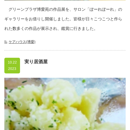
グリーンプラザ博愛苑の作品展を、サロン「ぽーれぽーれ」の
ギャラリーをお借りし開催しました。皆様が日々こつこつと作ら
れた数多くの作品が展示され、鑑賞に行きました。
ケアハウス(博愛)
実り居酒屋
10.22
2023