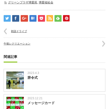
グリーンプラザ博愛苑
,
博愛福祉会
初詣ドライブ
午後レクリエーション
関連記事
2023.4.3
辞令式
2023.12.21
メッセージカード