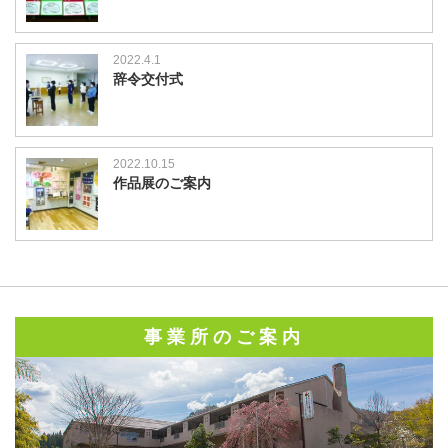
2022.4.1
辞令交付式
2022.10.15
作品展のご案内
事業所のご案内