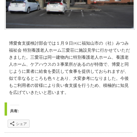
博愛食支援検討部会では１月９日㈭に福知山市の（社）みつみ
福祉会 特別養護老人ホーム三愛荘に施設見学に行かせていただ
きました。三愛荘は同一建物内に特別養護老人ホーム、養護老
人ホーム、ケアハウスの３事業所があるのが特徴で、博愛と同
じように業者に給食を委託して食事を提供しておられますが、
似て非なるところも色々とあり、大変参考になりました。今後
もご利用者の皆様により良い食支援を行うため、積極的に知見
を広げていきたいと思います。
共有:
シェア