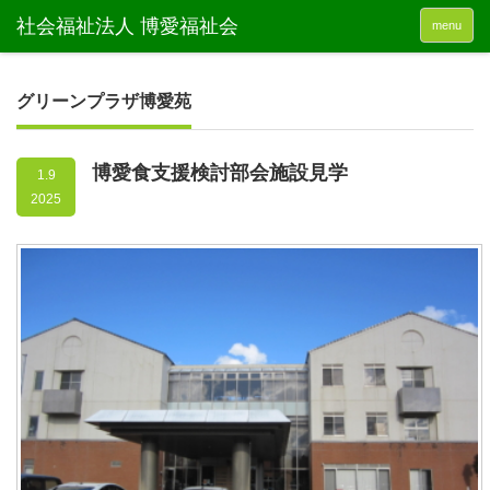
menu
グリーンプラザ博愛苑
博愛食支援検討部会施設見学
1.9
2025