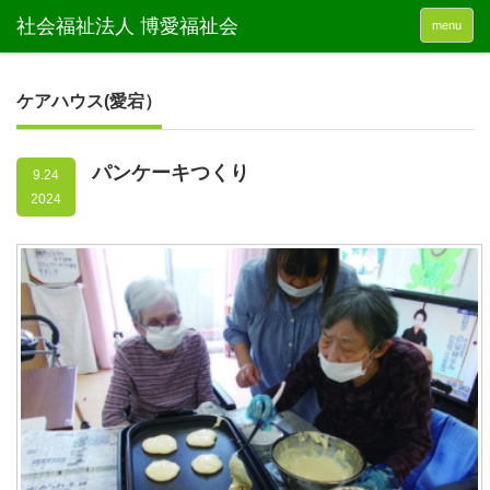
menu
ケアハウス(愛宕）
パンケーキつくり
9.24
2024