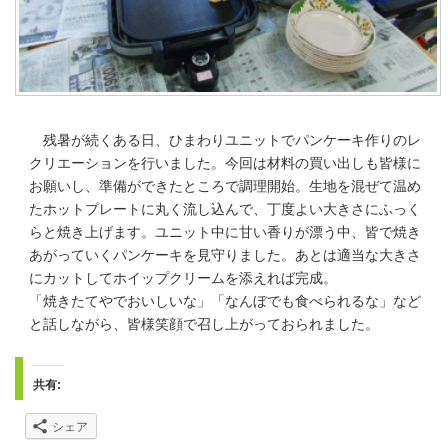
残暑が続くある日、ひまわりユニットでパンケーキ作りのレ
クリエーションを行いました。今回は材料の買い出しも皆様に
お願いし、準備ができたところで調理開始。生地を混ぜて温め
たホットプレートに丸く流し込んで、丁度よい大きさにふっく
らと焼き上げます。ユニット中に甘い香りが漂う中、皆で焼き
あがっていくパンケーキを見守りました。あとは適当な大きさ
にカットしてホイップクリームを添えれば完成。
「焼きたてやでおいしいな」「なんぼでも食べられるな」など
と話しながら、皆様笑顔で召し上がっておられました。
共有:
シェア