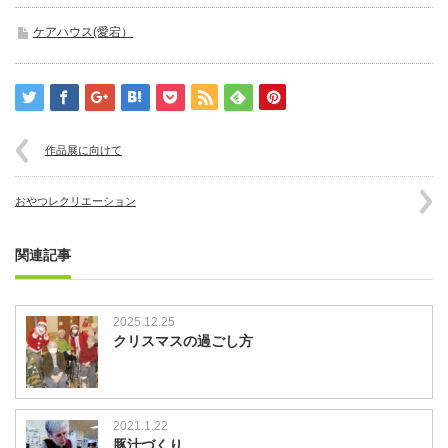
ケアハウス(愛宕）
作品展に向けて
おやつレクリエーション
関連記事
2025.12.25
クリスマスの過ごし方
2021.1.22
豚汁づくり