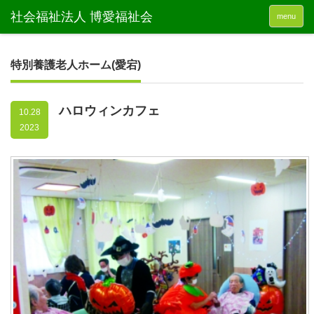
menu
特別養護老人ホーム(愛宕)
ハロウィンカフェ
10.28
2023