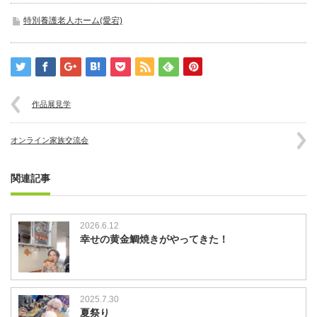
特別養護老人ホーム(愛宕)
作品展見学
オンライン家族交流会
関連記事
2026.6.12
幸せの黄金鯛焼きがやってきた！
2025.7.30
夏祭り