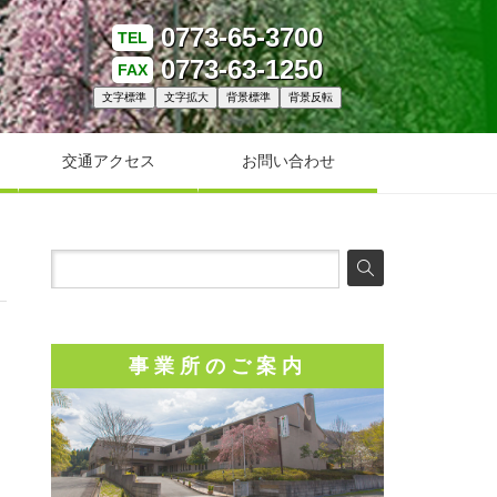
0773-65-3700
TEL
0773-63-1250
FAX
文字標準
文字拡大
背景標準
背景反転
交通アクセス
お問い合わせ
事業所のご案内