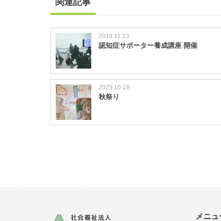
関連記事
2019.12.13
認知症サポーター養成講座 開催
2025.10.19
秋祭り
メニュ