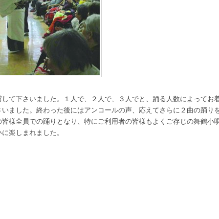
露して下さいました。１人で、２人で、３人でと、踊る人数によってお
さいました。終わった後にはアンコールの声、応えてさらに２曲の踊り
の皆様全員での踊りとなり、特にご利用者の皆様もよくご存じの舞鶴小
いに楽しまれました。