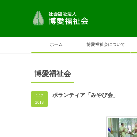
ホーム
博愛福祉会について
博愛福祉会
ボランティア「みやび会」
1.17
2018