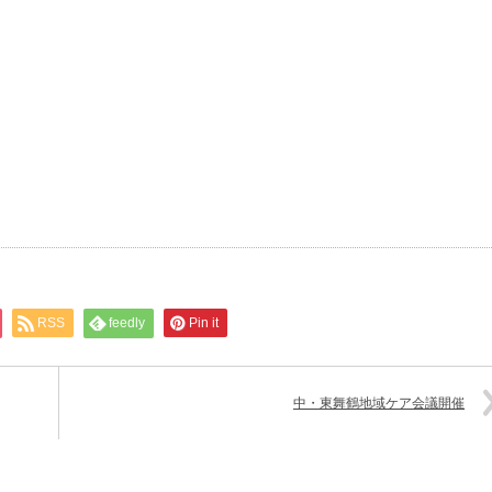
RSS
feedly
Pin it
中・東舞鶴地域ケア会議開催