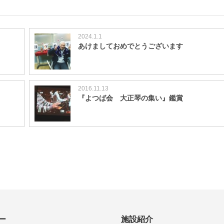
2024.1.1
あけましておめでとうございます
2016.11.13
『よつば会 大正琴の集い』鑑賞
ー
施設紹介