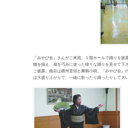
『みやび会』さんがご来苑、１階ホールで踊りを披
物を揃え、扇を巧みに使った様々な踊りを見せて下
ご披露。曲目は郷州音頭と舞鶴小唄。『みやび会』
は大盛り上がりで、一緒に歌ったり踊ったりして大