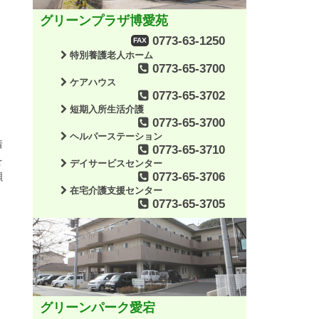
グリーンプラザ博愛苑
0773-63-1250
FAX
特別養護老人ホーム
0773-65-3700
ケアハウス
0773-65-3702
短期入所生活介護
0773-65-3700
ヘルパーステーション
着
0773-65-3710
を
デイサービスセンター
0773-65-3706
唄
在宅介護支援センター
0773-65-3705
グリーンパーク愛宕