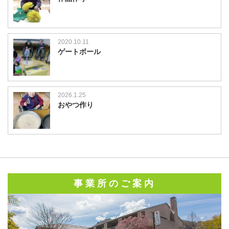
2020.10.11
ゲートボール
2026.1.25
おやつ作り
事業所のご案内