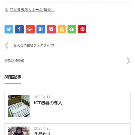
特別養護老人ホーム(博愛）
みんなの福祉フェスタ2023
特殊浴槽整備
関連記事
2022.4.17
ICT機器の導入
2025.4.25
作品作り