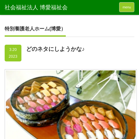
menu
特別養護老人ホーム(博愛）
どのネタにしようかな♪
3.20
2023