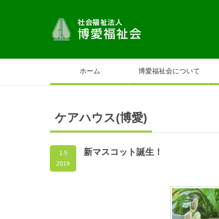
ホーム
博愛福祉会について
ケアハウス(博愛)
新マスコット誕生！
1.5
2019