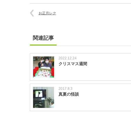
お正月レク
関連記事
2022.12.24
クリスマス週間
2017.8.3
真夏の怪談