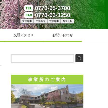
0773-65-3700
TEL
0773-63-1250
FAX
文字標準
文字拡大
背景標準
背景反転
交通アクセス
お問い合わせ
事業所のご案内