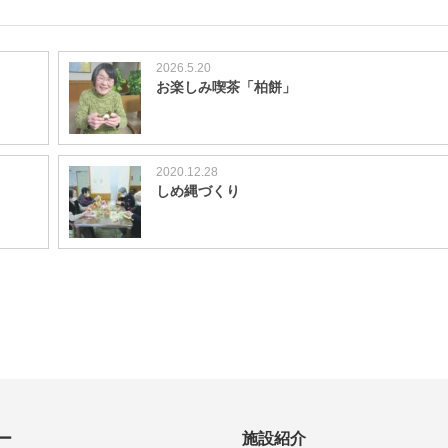
2026.5.20
お楽しみ喫茶「柏餅」
2020.12.28
しめ縄づくり
ー
施設紹介