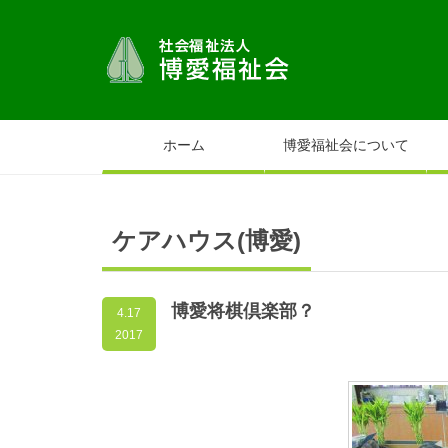
ホーム
博愛福祉会について
ケアハウス(博愛)
博愛将棋倶楽部？
4.17
2017