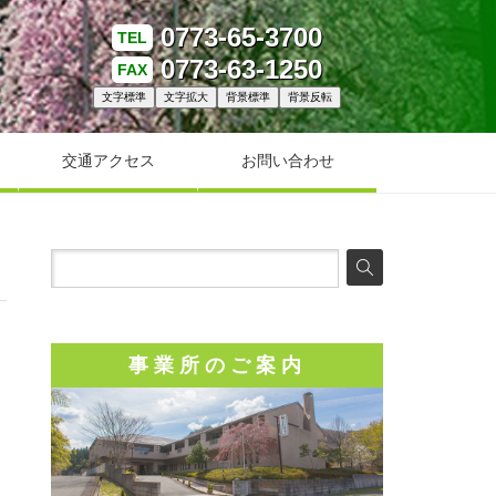
0773-65-3700
TEL
0773-63-1250
FAX
文字標準
文字拡大
背景標準
背景反転
交通アクセス
お問い合わせ
事業所のご案内