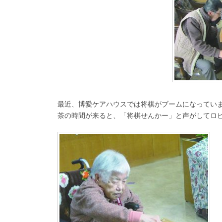
最近、博愛ケアハウスでは将棋がブームになってい
茶の時間が来ると、「将棋せんかー」と声がしてロ